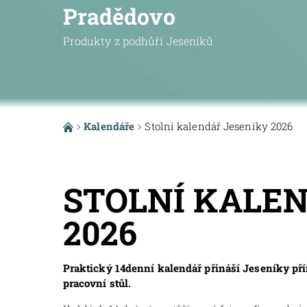
Pradědovo
Produkty z podhůří Jeseníků
Kalendáře
Stolní kalendář Jeseníky 2026
STOLNÍ KALE
2026
Praktický 14denní kalendář přináší Jeseníky př
pracovní stůl.