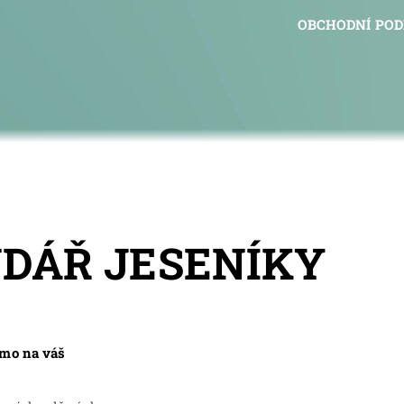
OBCHODNÍ PO
NDÁŘ JESENÍKY
ímo na váš