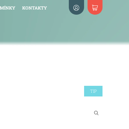
DMÍNKY
KONTAKTY
TIP